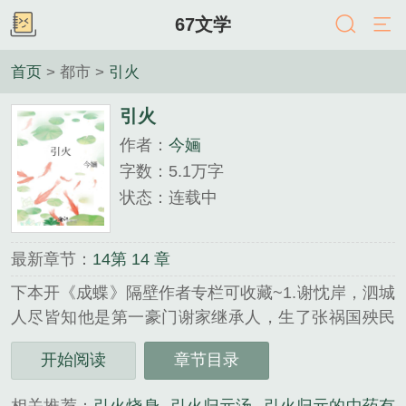
67文学
首页
> 都市 >
引火
引火
作者：
今婳
字数：5.1万字
状态：连载中
最新章节：
14第 14 章
下本开《成蝶》隔壁作者专栏可收藏~1.谢忱岸，泗城
人尽皆知他是第一豪门谢家继承人，生了张祸国殃民
的脸，却素来深居简出，清心寡欲，如一尊冰冷无情
开始阅读
章节目录
的寒玉观音，让人只敢远观，不敢亵玩。据传，圈内
想为其牵红线的人都已失败告终，深感他感情方面寡