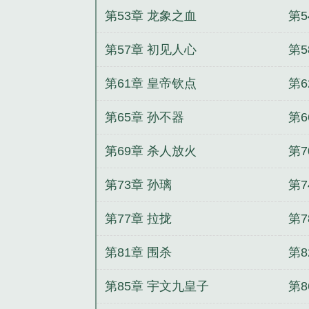
第53章 龙象之血
第5
第57章 初见人心
第5
第61章 皇帝钦点
第6
第65章 孙不器
第6
第69章 杀人放火
第
第73章 孙璃
第7
第77章 拉拢
第7
第81章 围杀
第8
第85章 宇文九皇子
第