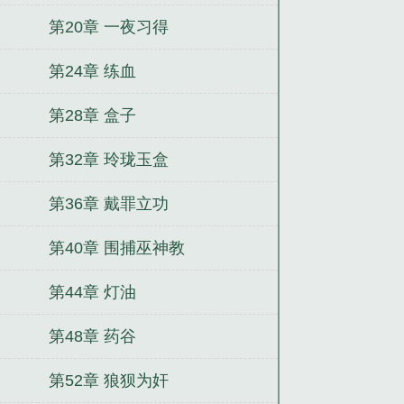
第20章 一夜习得
第24章 练血
第28章 盒子
第32章 玲珑玉盒
第36章 戴罪立功
第40章 围捕巫神教
第44章 灯油
第48章 药谷
第52章 狼狈为奸