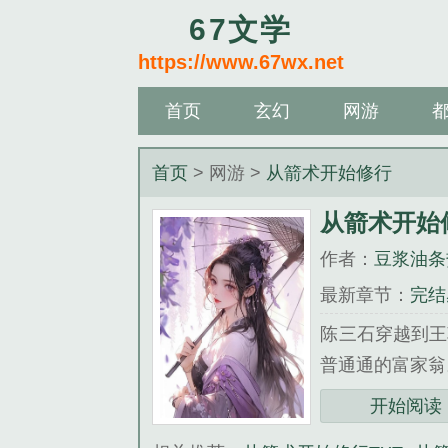
67文学
https://www.67wx.net
首页
玄幻
网游
首页
> 网游 >
从箭术开始修行
从箭术开始
作者：
豆浆油条
最新章节：
完结
陈三石穿越到王
普通通的富家翁
《从箭术开始修
开始阅读