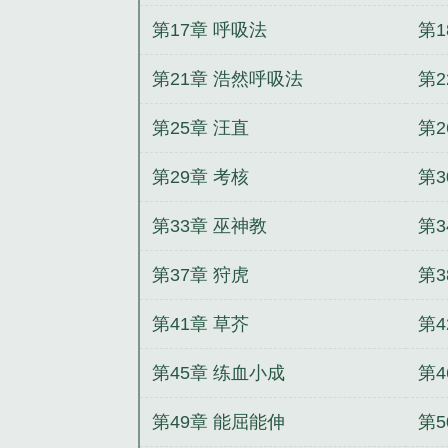
第17章 呼吸法
第
第21章 浩然呼吸法
第
第25章 汪直
第2
第29章 考核
第3
第33章 巫神教
第3
第37章 狩虎
第3
第41章 草芥
第4
第45章 练血小成
第4
第49章 能屈能伸
第5