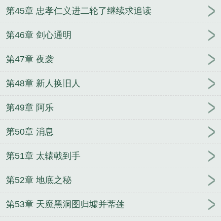
第45章 忠孝仁义进二轮了继续求追读
第46章 剑心通明
第47章 夜袭
第48章 新人换旧人
第49章 阿乐
第50章 消息
第51章 太辕戟到手
第52章 地底之秘
第53章 天魔黑洞图归墟并蒂莲