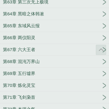
第63章 第三次无上极境
第64章 黑暗之体韩湫
第65章 东域风云报
第66章 两仪阳灵
第67章 六大王者
第68章 混沌万界山
第69章 五行墟界
第70章 炼化灵宝
第71章 飞剑枭首