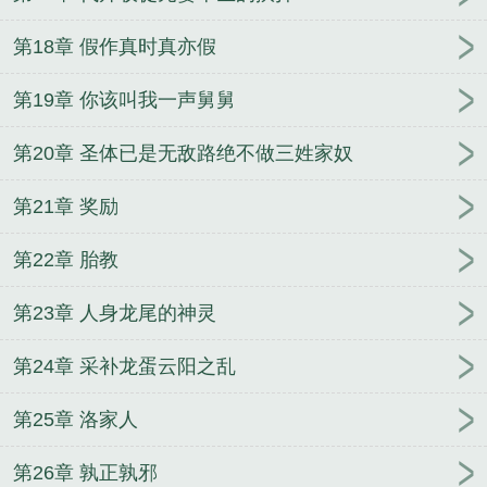
帝一无删减全文免费阅读
万古神帝唯我帝一在线阅
读免费完整版
万古神帝之唯我第一百度
第18章 假作真时真亦假
第19章 你该叫我一声舅舅
第20章 圣体已是无敌路绝不做三姓家奴
第21章 奖励
第22章 胎教
第23章 人身龙尾的神灵
第24章 采补龙蛋云阳之乱
第25章 洛家人
第26章 孰正孰邪