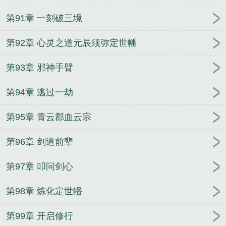
第91章 一刻破三境
第92章 心灵之道元辰须弥定世幡
第93章 邪神手臂
第94章 逃过一劫
第95章 青云郡血云宗
第96章 剑道前辈
第97章 叩问剑心
第98章 炼化定世幡
第99章 开启修行