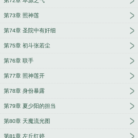
第72章 本源之气
第73章 照神莲
第74章 圣院中有奸细
第75章 初斗张若尘
第76章 联手
第77章 照神莲开
第78章 身份暴露
第79章 夏少阳的担当
第80章 天魔流光图
第81章 左丘红婷