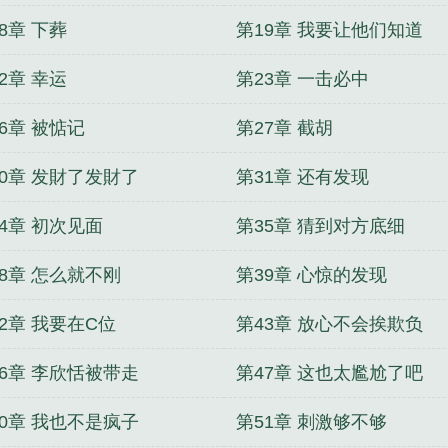
8章 下葬
第19章 我要让他们知道
2章 幸运
第23章 一击必中
6章 被惦记
第27章 截胡
30章 发財了发財了
第31章 还有发现
4章 初次见面
第35章 猜到对方底细
38章 怎么就不刚
第39章 心惊的发现
2章 我要在C位
第43章 放心不会挨欺负
46章 李欣恬被带走
第47章 这也太尷尬了吧
50章 我也不是疯子
第51章 刺激够不够