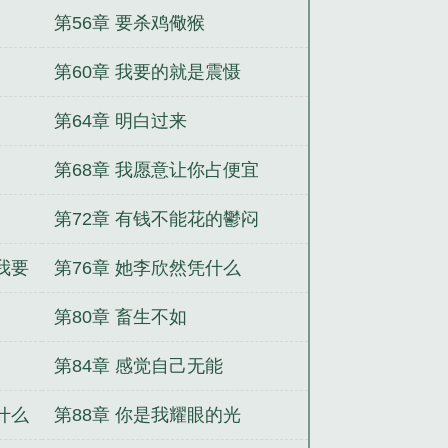
第56章 要杀鸡儆猴
第60章 我要的就是震慑
第64章 明白过来
第68章 我愿意让你占便宜
第72章 有钱不能花的鬱闷
我要
第76章 她李欣然凭什么
第80章 畜生不如
第84章 感觉自己无能
什么
第88章 你是我耀眼的光