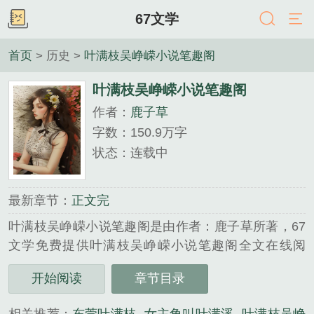
67文学
首页
> 历史 >
叶满枝吴峥嵘小说笔趣阁
叶满枝吴峥嵘小说笔趣阁
作者：
鹿子草
字数：150.9万字
状态：连载中
最新章节：
正文完
叶满枝吴峥嵘小说笔趣阁是由作者：鹿子草所著，67
文学免费提供叶满枝吴峥嵘小说笔趣阁全文在线阅
读。
开始阅读
章节目录
三秒记住本站：67文学 网址：www.67wx.net...
《叶满枝吴峥嵘小说笔趣阁》是鹿子草精心创作的历