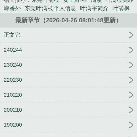
相关推荐：
东莞叶满枝
女主角叫叶满溪
叶满枝吴峥
史类小说。
嵘番外
东莞叶满枝个人信息
叶满宇简介
叶满枫
叶满枝的全部歌词
叶满山是谁
叶满山画
叶满枝吴
最新章节（2026-04-26 08:01:48更新）
峥嵘晋江文学
主人翁叫叶满溪的
叶满山本人图片
叶满山作品
叶满溪的全部
叶满山百科
叶满寒溪的
正文完
全部
叶满溪
240244
230240
220230
210220
200210
190200