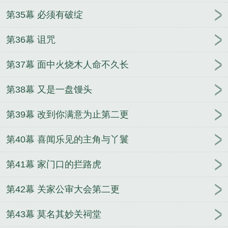
第35幕 必须有破绽
第36幕 诅咒
第37幕 面中火烧木人命不久长
第38幕 又是一盘馒头
第39幕 改到你满意为止第二更
第40幕 喜闻乐见的主角与丫鬟
第41幕 家门口的拦路虎
第42幕 关家公审大会第二更
第43幕 莫名其妙关祠堂