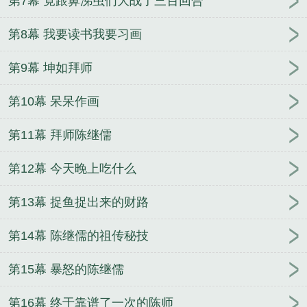
第7幕 竟跟鼻涕虫们大战了三百回合
第8幕 我要读书我要习画
第9幕 坤如拜师
第10幕 呆呆作画
第11幕 拜师陈继儒
第12幕 今天晚上吃什么
第13幕 捉鱼捉出来的财路
第14幕 陈继儒的祖传秘技
第15幕 暴怒的陈继儒
第16幕 终于靠谱了一次的陈师