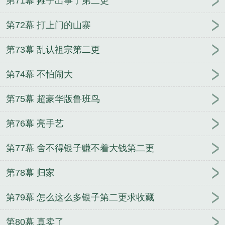
第71幕 摊子出事了第二更
第72幕 打上门的山寨
第73幕 乱认祖宗第二更
第74幕 不怕闹大
第75幕 超豪华版鲁班鸟
第76幕 亮手艺
第77幕 舍不得银子赚不着大钱第二更
第78幕 归家
第79幕 怎么这么多银子第二更求收藏
第80幕 真卖了