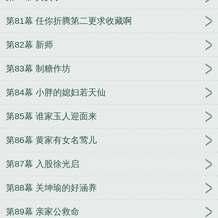
第81幕 任你折腾第二更求收藏啊
第82幕 新师
第83幕 制糖作坊
第84幕 小胖的媳妇若天仙
第85幕 谁家玉人迎面来
第86幕 黄家有女名莺儿
第87幕 入股徐光启
第88幕 关坤瑜的好涵养
第89幕 亲家公救命