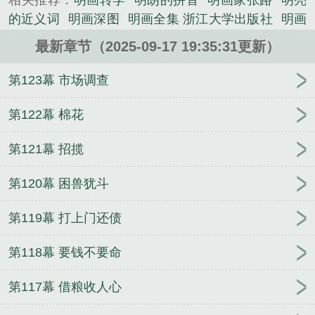
相关推荐：
明画转学
明朗的拼音
明画家张路
明亮
朵狠命的拧，怒气暴走之下竟是口不择言起来。“你个
的近义词
明画深图
明画全集 浙江大学出版社
明画
死小子，这可是秀才公，能得秀才公的指点那是几辈
院绘十八应真册载体
简单的清明画
明画家戴进
明
子修来的福气！换了谁那都是要抢破头的，你居然还
最新章节（2025-09-17 19:35:31更新）
朗的意思
明画泉
明亮的拼音
明亮相近的词语有哪
敢往外推！他关坤瑜是个什么样你又...
些
明画家湘兰
四大发明画
明画四大家
明朝存在
第123幕 市场调查
《明画》是闪耀星尘精心创作的历史类小说。
多少年
明画家仇英
名画图片大全
明画作者
明画
和姓汪不姓张什么时候爆出来的
明亮的反义词
明画
第122幕 棉花
全集
名画作品欣赏
明画云清泽
名画
明代画像
明
第121幕 招揽
婳
明画家张穆的山水画
明朝画家
明画模仿秀图
片
明画图片大全
美在身边的环保发明画
明画金
第120幕 困兽犹斗
探
明画录
鸡蛋上画清明画
明朗近义词
明画江南
春
明画作家
明朗的反义词
审计重举
明画家
明画
第119幕 打上门还债
家徐渭题墨牡丹诗
第118幕 要钱不要命
第117幕 借粮收人心