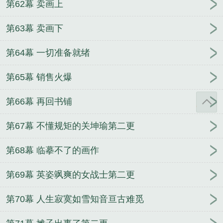
第62幕 卖画上
第63幕 卖画下
第64幕 一切准备就绪
第65幕 销售火爆
第66幕 再回书铺
第67幕 不懂规矩的关坤瑜第二更
第68幕 临摹不了的画作
第69幕 英姿飒爽的女战士第二更
第70幕 人生寂寞如雪知音亘古难觅