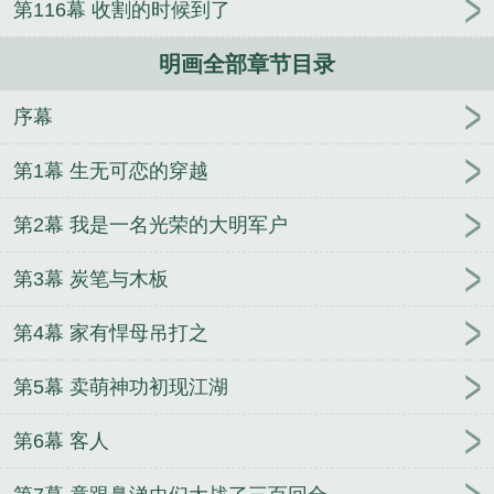
第116幕 收割的时候到了
明画全部章节目录
序幕
第1幕 生无可恋的穿越
第2幕 我是一名光荣的大明军户
第3幕 炭笔与木板
第4幕 家有悍母吊打之
第5幕 卖萌神功初现江湖
第6幕 客人