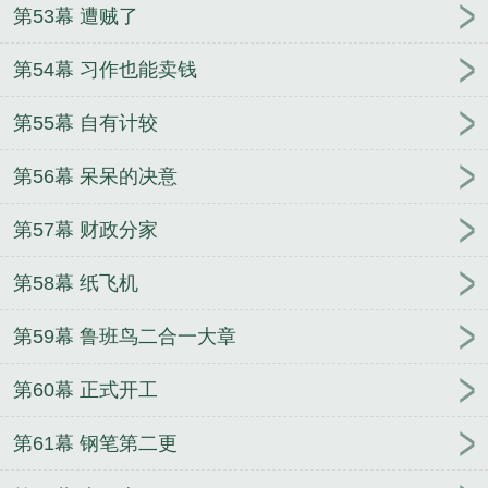
第53幕 遭贼了
第54幕 习作也能卖钱
第55幕 自有计较
第56幕 呆呆的决意
第57幕 财政分家
第58幕 纸飞机
第59幕 鲁班鸟二合一大章
第60幕 正式开工
第61幕 钢笔第二更