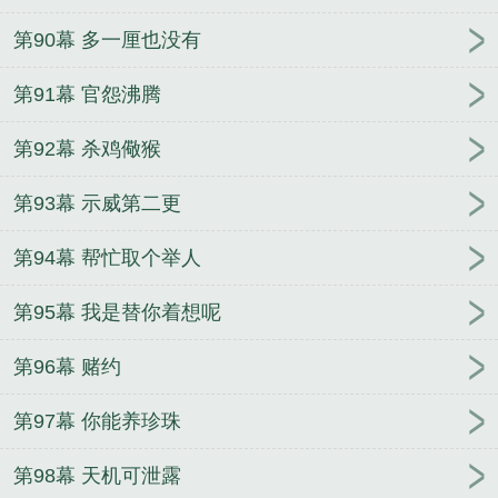
第90幕 多一厘也没有
第91幕 官怨沸腾
第92幕 杀鸡儆猴
第93幕 示威第二更
第94幕 帮忙取个举人
第95幕 我是替你着想呢
第96幕 赌约
第97幕 你能养珍珠
第98幕 天机可泄露