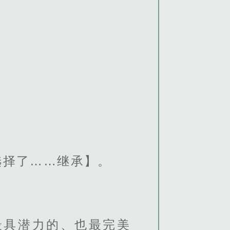
选择了……继承】。
最具潜力的、也最完美