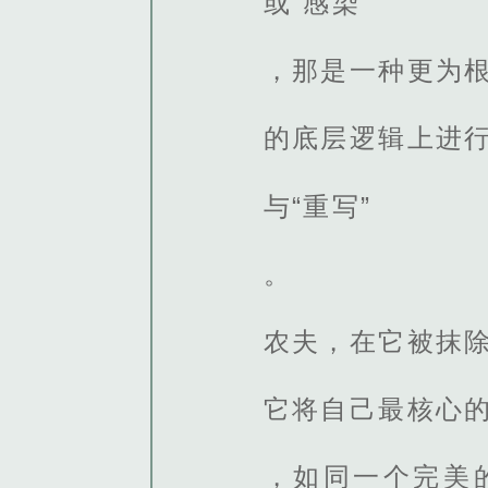
或“感染”
，那是一种更为根
的底层逻辑上进行
与“重写”
。
农夫，在它被抹
它将自己最核心的
，如同一个完美