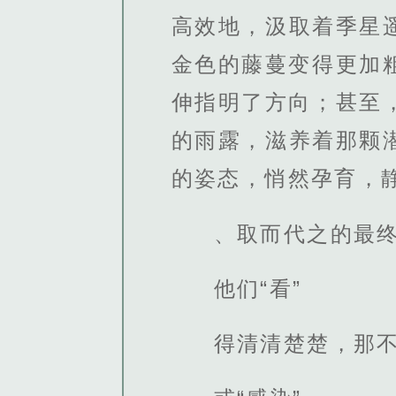
高效地，汲取着季星
金色的藤蔓变得更加
伸指明了方向；甚至
的雨露，滋养着那颗
的姿态，悄然孕育，
、取而代之的最
他们“看”
得清清楚楚，那不