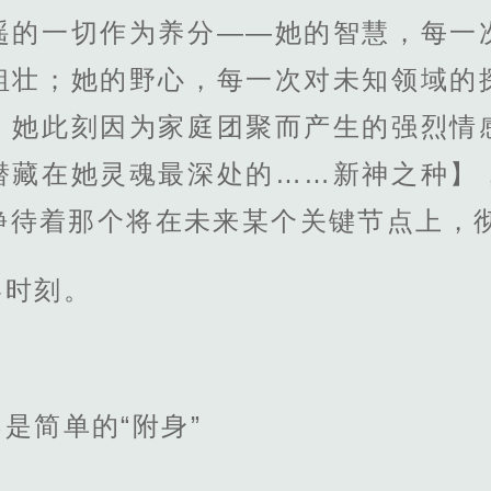
遥的一切作为养分——她的智慧，每一
粗壮；她的野心，每一次对未知领域的
，她此刻因为家庭团聚而产生的强烈情
潜藏在她灵魂最深处的……新神之种】
静待着那个将在未来某个关键节点上，彻
终时刻。
是简单的“附身”