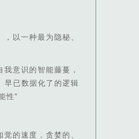
】，以一种最为隐秘、
自我意识的智能藤蔓，
、早已数据化了的逻辑
能性”
知觉的速度，贪婪的、