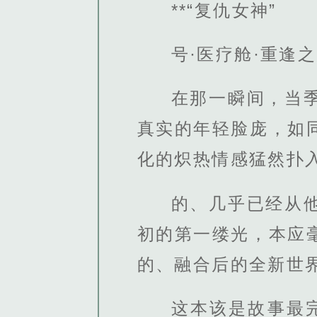
**“复仇女神”
号·医疗舱·重逢
在那一瞬间，当
真实的年轻脸庞，如
化的炽热情感猛然扑入
的、几乎已经从
初的第一缕光，本应
的、融合后的全新世
这本该是故事最