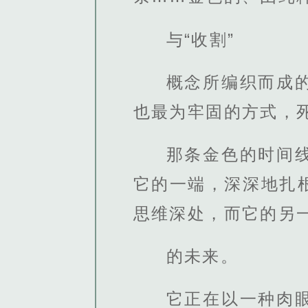
与“收割”
概念所编织而成
也最为牢固的方式，
那条金色的时间
它的一端，深深地扎
思维深处，而它的另一
的未来。
它正在以一种肉