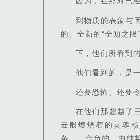
因为，在那对已经
到物质的表象与
的、全新的“全知之眼
下，他们所看到
他们看到的，是一
还要恐怖、还要
在他们那超越了
云般燃烧着的灵魂核
条……金色的、由纯粹