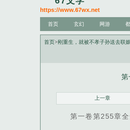
67文学
https://www.67wx.net
首页
玄幻
网游
首页
>
刚重生，就被不孝子孙送去联
第
上一章
第一卷第255章