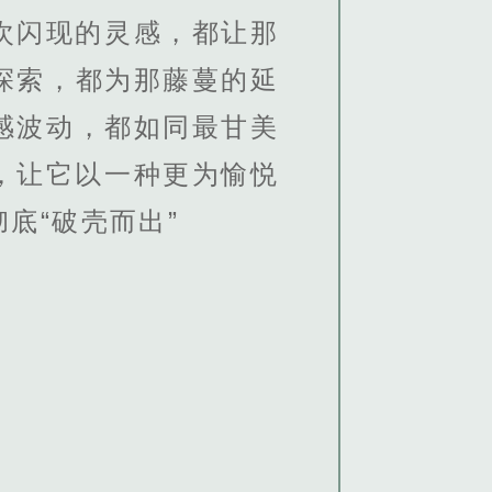
次闪现的灵感，都让那
探索，都为那藤蔓的延
感波动，都如同最甘美
，让它以一种更为愉悦
底“破壳而出”