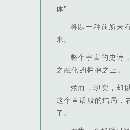
体”
将以一种前所未
来。
整个宇宙的史诗
之融化的拥抱之上。
然而，现实，却
这个童话般的结局，
了。