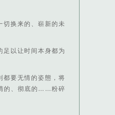
一切换来的、崭新的未
的足以让时间本身都为
则都要无情的姿態，将
情的、彻底的……粉碎