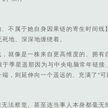
的、不属于她自身因果链的寄生时间线
死死地、深深地缠绕着。
线，就像是一株来自更高维度的、拥有
根于季星遥那因为与中央电脑常年链接
端，则延伸向一个遥远的、充满了“可
眼无法察觉、甚至连当事人本身都毫无