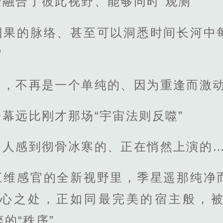
融合了彼此视野、能够同时“观测”
因果的脉络、甚至可以洞悉时间长河中
”
的，不再是一个单纯的、因为重逢而激
幕远比刚才那场“宇宙法则反噬”
令人感到彻骨冰寒的、正在悄然上演的
三维感官的全新视野里，季星遥那纯净
心之处，正如同最完美的宿主般，
的“秩序”