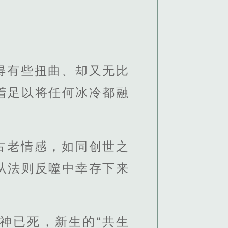
得有些扭曲、却又无比
着足以将任何冰冷都融
古老情感，如同创世之
从法则反噬中幸存下来
神已死，新生的“共生