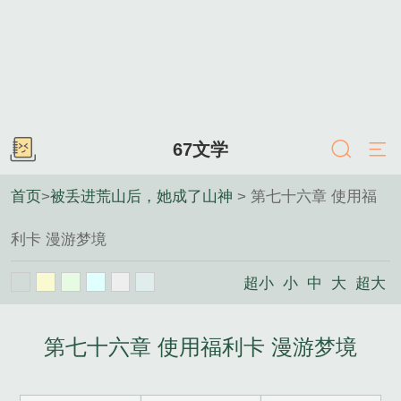
67文学
首页
>
被丢进荒山后，她成了山神
> 第七十六章 使用福
利卡 漫游梦境
超小
小
中
大
超大
第七十六章 使用福利卡 漫游梦境