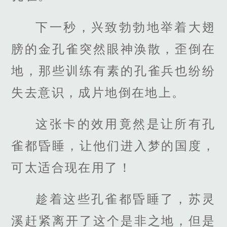
下一秒，兴致勃勃地举着大翅
膀的金孔雀突然眼神涣散，歪倒在
地，那些训练有素的孔雀兵也纷纷
失去意识，成片地倒在地上。
这张卡的效用竟然是让所有孔
雀都昏睡，让他们进入梦的国度，
可太适合现在用了！
趁着这些孔雀都昏睡了，苏灵
溪赶紧离开了这个是非之地，但是