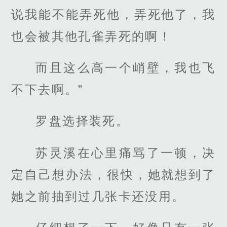
说我能不能弄死他，弄死他了，我
也会被其他孔雀弄死的啊！
而且这么高一个峭壁，我也飞
不下去啊。”
罗盘选择装死。
苏灵溪在心里痛骂了一顿，决
定自己想办法，很快，她就想到了
她之前抽到过几张卡还没用。