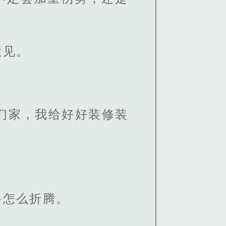
意见。
们家，我给好好装修装
兽怎么折腾。