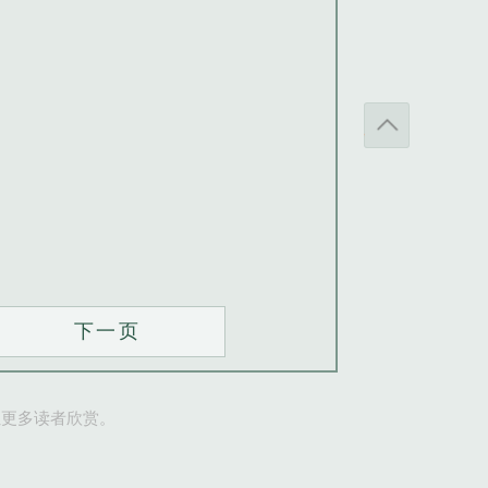
下一页
让更多读者欣赏。