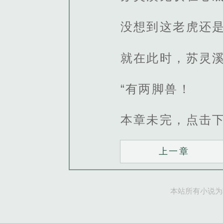
没想到这老虎还
就在此时，苏灵
“有两脚兽！
本章未完，点击
上一章
本站所有小说为