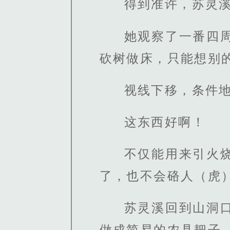
得到准许，苏灵
她观察了一番四
砍树做床，只能想别
视线下移，条件
这东西好啊！
不仅能用来引火
了，也不会硌人（虎
苏灵溪回到山洞
做成简易的农具耙子