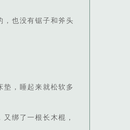
的，也没有锯子和斧头
床垫，睡起来就松软多
，又绑了一根长木棍，