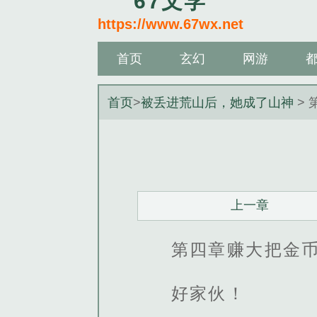
67文学
https://www.67wx.net
首页
玄幻
网游
首页
>
被丢进荒山后，她成了山神
> 
上一章
第四章赚大把金
好家伙！