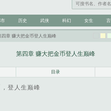
都市
历史
武侠
科幻
女生
言
第四章 赚大把金币登人生巅峰
第四章 赚大把金币登人生巅峰
目录
币，登人生巅峰