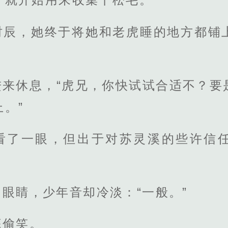
时辰，她终于将她和老虎睡的地方都铺
进来休息，“虎兄，你快试试合适不？要
。”
看了一眼，但出于对苏灵溪的些许信
眼睛，少年音却冷淡：“一般。”
底偷笑。