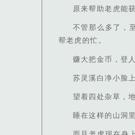
原来帮助老虎能
不管那么多了，
帮老虎的忙。
赚大把金币，登
苏灵溪白净小脸
望着四处杂草，
睡在这样的山洞
而且老虎现在身