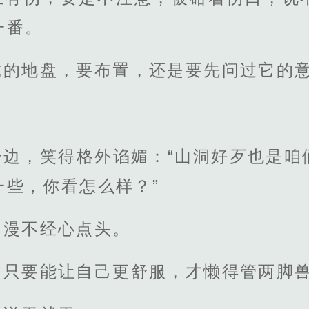
一番。
虎的地盘，要布置，还是要先问过它的
身边，笑得格外谄媚：“山洞好歹也是咱
一些，你看怎么样？”
，漫不经心点头。
，只要能让自己更舒服，才懒得管两脚