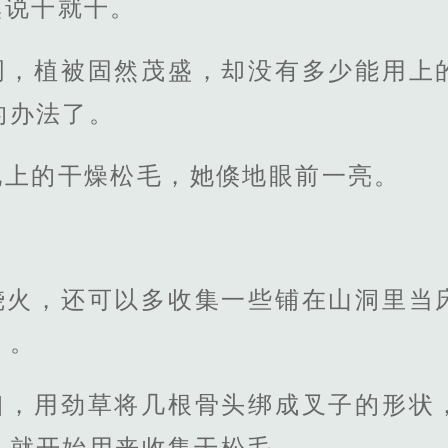
溪说干就干。
周，植被固然茂盛，却没有多少能用上
的办法了。
地上的干燥松毛，她倏地眼前一亮。
烧火，还可以多收集一些铺在山洞里当
）。
口，用劲草将几根骨头绑成叉子的形状
，就开始用来收集干松毛。