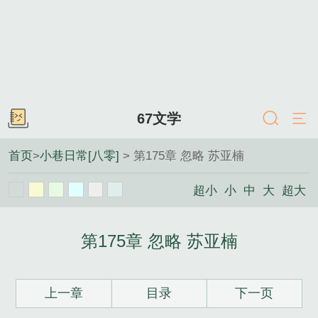
67文学
首页
>
小巷日常[八零]
> 第175章 忽略 苏亚楠
超小
小
中
大
超大
第175章 忽略 苏亚楠
上一章
目录
下一页