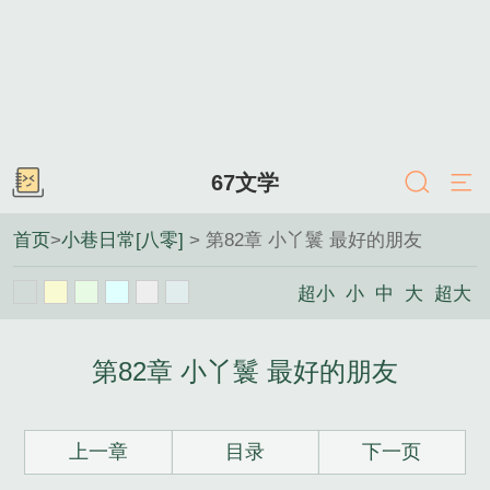
67文学
首页
>
小巷日常[八零]
> 第82章 小丫鬟 最好的朋友
超小
小
中
大
超大
第82章 小丫鬟 最好的朋友
上一章
目录
下一页