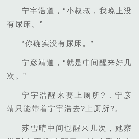
宁宇浩道，“小叔叔，我晚上没
有尿床。”
“你确实没有尿床。”
宁彦靖道，“就是中间醒来好几
次。”
宁宇浩醒来要上厕所?，宁彦
靖只能带着宁宇浩去?上厕所?。
苏雪晴中间也醒来几次，她察