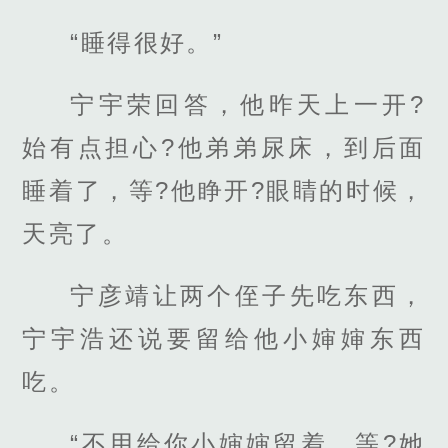
“睡得很好。”
宁宇荣回答，他昨天上一开?
始有点担心?他弟弟尿床，到后面
睡着了，等?他睁开?眼睛的时候，
天亮了。
宁彦靖让两个侄子先吃东西，
宁宇浩还说要留给他小婶婶东西
吃。
“不用给你小婶婶留着，等?她