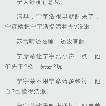
宁大哥没有意见。
清早，宁宇浩很早就醒来了，
宁彦靖把宁宇浩提溜着去?洗漱。
苏雪晴还在睡，还没有醒。
宁彦靖让宁宇浩小声一点，他
们先下?楼，先去?玩。
宁宇荣不用宁彦靖多帮衬，他
自?己懂得洗漱。
宁宇荣昨天晚上还以为他弟弟