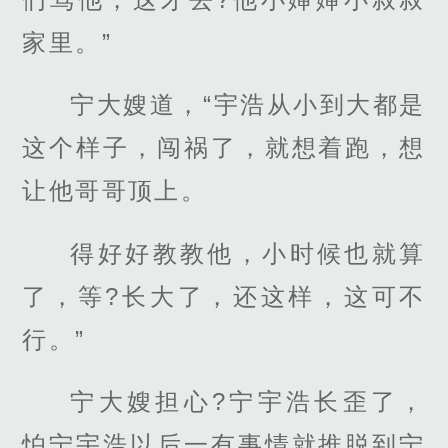
家里。”
宁大嫂道，“宇浩从小到大都是
这个样子，闯祸了，就想着跑，想
让他哥哥顶上。
得好好教教他，小时候也就算
了，等?长大了，还这样，这可不
行。”
宁大嫂担心?宁宇浩长歪了，
怕宁宇浩以后一有事情就推脱到宁