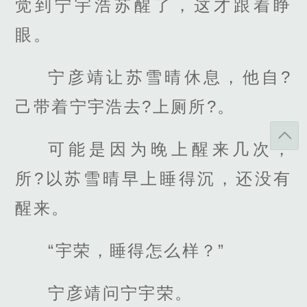
觉到宁宇浩苏醒了，这才跟着睁
眼。
宁彦靖让苏雪晴休息，他自?
己带着宁宇浩去?上厕所?。
可能是因为晚上醒来几次，
所?以苏雪晴早上睡得沉，还没有
醒来。
“宇荣，睡得怎么样？”
宁彦靖问宁宇荣。