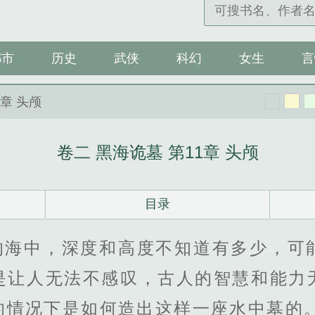
都市
历史
武侠
科幻
女生
言
1章 头颅
卷二 黑海诡墓 第11章 头颅
目录
的海中，深度和高度不知道有多少，可
是让人无法不感叹，古人的智慧和能力
的情况下是如何造出这样一座水中墓的