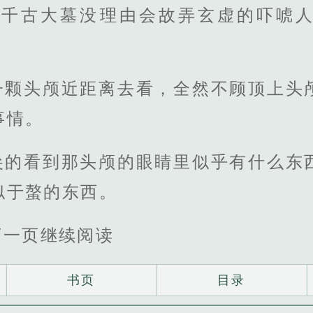
，千古大墓没理由会故弄玄虚的吓唬
一颗头颅近距离去看，全然不顾顶上头
事情。
尖的看到那头颅的眼睛里似乎有什么东
似于螯的东西。
下一页继续阅读
书页
目录