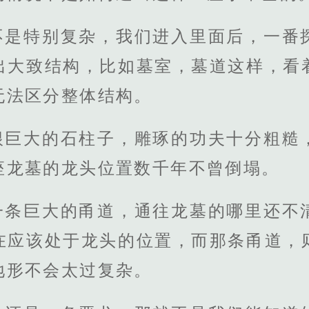
不是特别复杂，我们进入里面后，一番
出大致结构，比如墓室，墓道这样，看
无法区分整体结构。
根巨大的石柱子，雕琢的功夫十分粗糙
座龙墓的龙头位置数千年不曾倒塌。
一条巨大的甬道，通往龙墓的哪里还不
在应该处于龙头的位置，而那条甬道，
地形不会太过复杂。