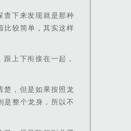
探查下来发现就是那种
着比较简单，其实这样
，跟上下衔接在一起，
清楚，但是如果按照龙
则是整个龙身，所以不