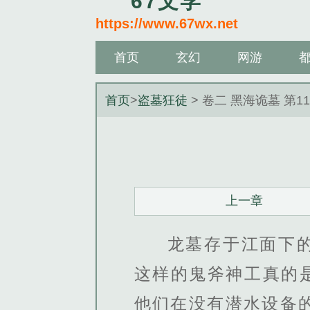
67文学
https://www.67wx.net
首页
玄幻
网游
首页
>
盗墓狂徒
> 卷二 黑海诡墓 第1
上一章
龙墓存于江面下
这样的鬼斧神工真的
他们在没有潜水设备