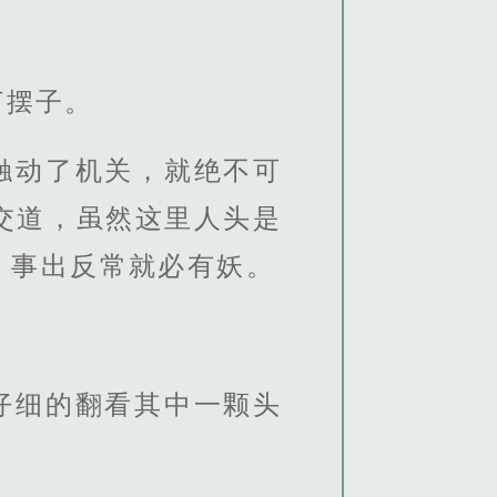
打摆子。
触动了机关，就绝不可
交道，虽然这里人头是
，事出反常就必有妖。
仔细的翻看其中一颗头