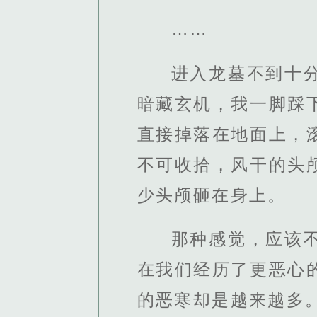
……
进入龙墓不到十
暗藏玄机，我一脚踩
直接掉落在地面上，
不可收拾，风干的头
少头颅砸在身上。
那种感觉，应该
在我们经历了更恶心
的恶寒却是越来越多