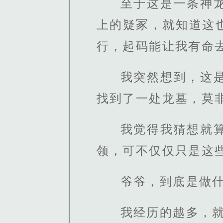
至于这是一条神
上的疑冢，就知道这
行，起码能让我有命
我突然想到，这
找到了一处龙墓，莫
我觉得我猜想就
领，可不仅仅只是这
爷爷，到底是做
我经历的越多，