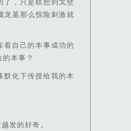
的了，只是联想到戈壁
藏龙墓那么惊险刺激就
靠着自己的本事成功的
位的本事？
移默化下传授给我的本
便越发的好奇。