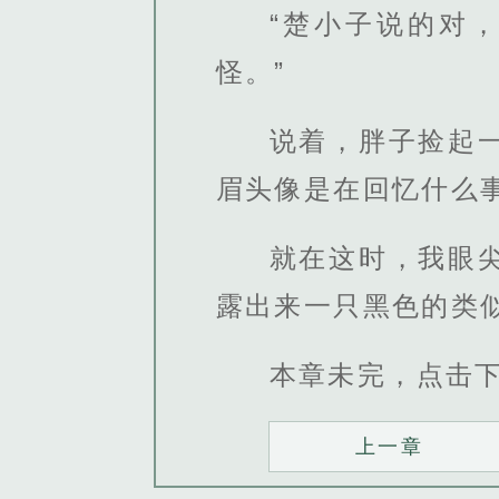
“楚小子说的对
怪。”
说着，胖子捡起
眉头像是在回忆什么
就在这时，我眼
露出来一只黑色的类
本章未完，点击
上一章