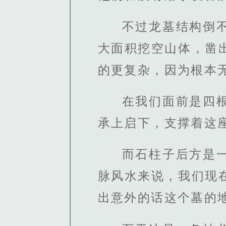
不过龙墓结构倒
大面积挖空山体，凿
的更复杂，因为根本
在我们面前是四
承上启下，支撑着这
而石柱子后方是
脉风水来说，我们现
出意外的话这个墓的