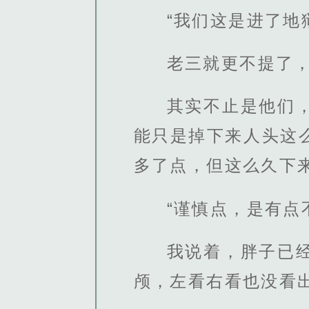
“我们这是进了地
老三就更不提了
其实不止是他们
能只是掉下来人头这
多了点，但这么久下
“谨慎点，是有点
我说着，胖子已
颅，左看右看也没看