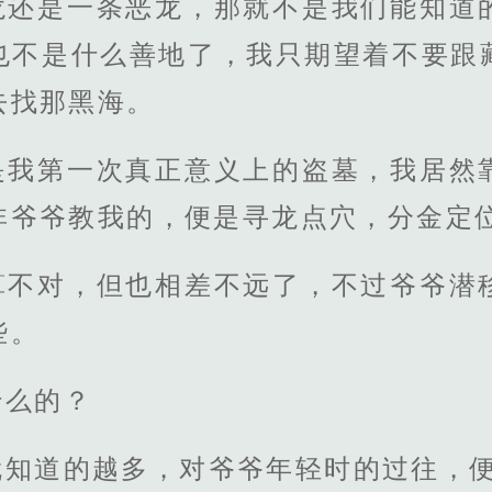
龙还是一条恶龙，那就不是我们能知道
也不是什么善地了，我只期望着不要跟
去找那黑海。
是我第一次真正意义上的盗墓，我居然
非爷爷教我的，便是寻龙点穴，分金定
算不对，但也相差不远了，不过爷爷潜
些。
什么的？
就知道的越多，对爷爷年轻时的过往，