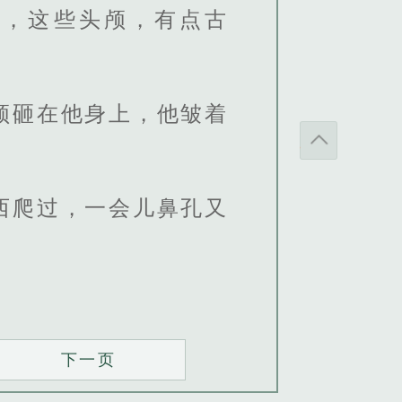
人，这些头颅，有点古
颅砸在他身上，他皱着
西爬过，一会儿鼻孔又
下一页