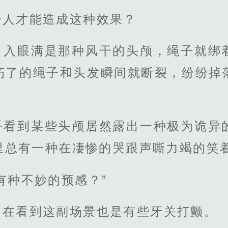
少人才能造成这种效果？
，入眼满是那种风干的头颅，绳子就绑
朽了的绳子和头发瞬间就断裂，纷纷掉
乎看到某些头颅居然露出一种极为诡异
里总有一种在凄惨的哭跟声嘶力竭的笑
有种不妙的预感？”
，在看到这副场景也是有些牙关打颤。