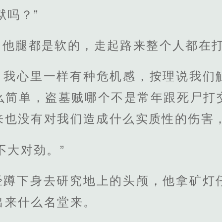
狱吗？”
，他腿都是软的，走起路来整个人都在
，我心里一样有种危机感，按理说我们
么简单，盗墓贼哪个不是常年跟死尸打
来也没有对我们造成什么实质性的伤害
不大对劲。”
经蹲下身去研究地上的头颅，他拿矿灯
出来什么名堂来。