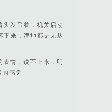
着头发吊着，机关启动
落下来，满地都是无从
的表情，说不上来，明
着的感觉。