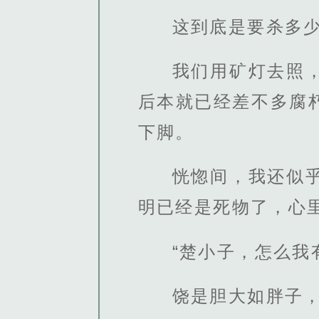
这到底是要杀多
我们用矿灯去照
后本就已经差不多腐
下脚。
恍惚间，我还似
明已经是死物了，心
“楚小子，怎么我
饶是胆大如胖子