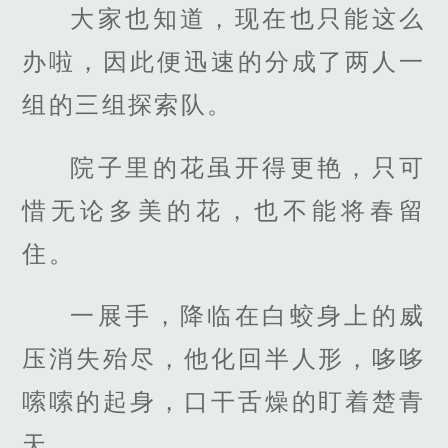
大家也知道，现在也只能这么
办啦，因此便迅速的分成了两人一
组的三组探索队。
院子里的花虽开得更艳，只可
惜无论多美的花，也不能将春留
住。
一展手，降临在白蛟身上的威
压消失殆尽，他化回半人形，哆哆
嗦嗦的起身，口干舌燥的盯着楚青
天。