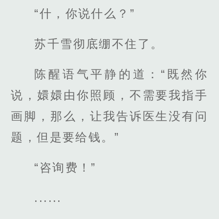
“什，你说什么？”
苏千雪彻底绷不住了。
陈醒语气平静的道：“既然你
说，嬛嬛由你照顾，不需要我指手
画脚，那么，让我告诉医生没有问
题，但是要给钱。”
“咨询费！”
......