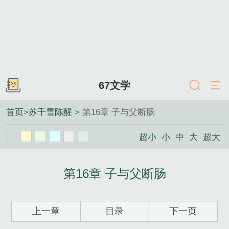
67文学
首页
>
苏千雪陈醒
> 第16章 子与父断肠
超小
小
中
大
超大
第16章 子与父断肠
上一章
目录
下一页