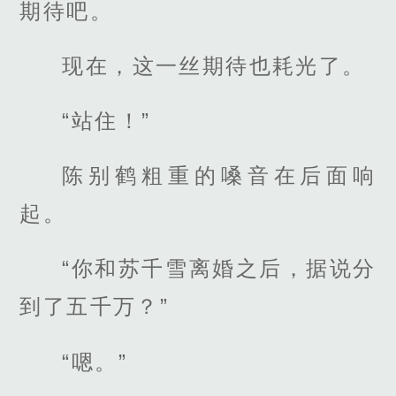
期待吧。
现在，这一丝期待也耗光了。
“站住！”
陈别鹤粗重的嗓音在后面响
起。
“你和苏千雪离婚之后，据说分
到了五千万？”
“嗯。”