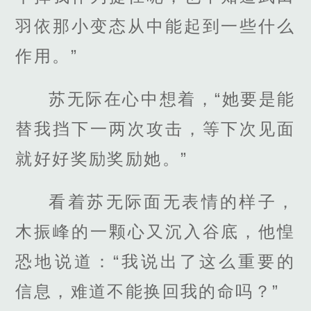
羽依那小变态从中能起到一些什么
作用。”
苏无际在心中想着，“她要是能
替我挡下一两次攻击，等下次见面
就好好奖励奖励她。”
看着苏无际面无表情的样子，
木振峰的一颗心又沉入谷底，他惶
恐地说道：“我说出了这么重要的
信息，难道不能换回我的命吗？”