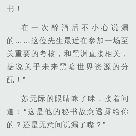
书！
在一次醉酒后不小心说漏
的……这位先生最近在参加一场至
关重要的考核，和黑渊直接相关，
据说关乎未来黑暗世界资源的分
配！”
苏无际的眼睛眯了眯，接着问
道：“这是他的秘书故意透露给你
的？还是无意间说漏了嘴？”