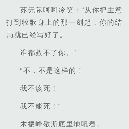
苏无际呵呵冷笑：“从你把主意
打到牧歌身上的那一刻起，你的结
局就已经写好了。
谁都救不了你。”
“不，不是这样的！
我不该死！
我不能死！”
木振峰歇斯底里地吼着。