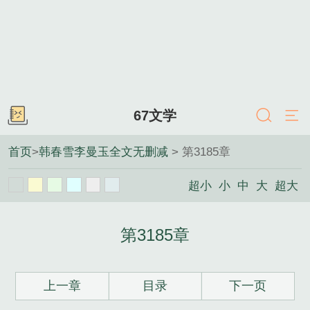
67文学
首页
>
韩春雪李曼玉全文无删减
> 第3185章
超小
小
中
大
超大
第3185章
上一章
目录
下一页